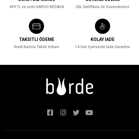
499 TL ve üzeri KARGO BEDAVA
SSL Sertifikası ile Güvendesiniz
TAKSİTLİ ÖDEME
KOLAY İADE
Kredi Kartına Taksit İmkanı
14 Gün İçerisinde İade Garantisi