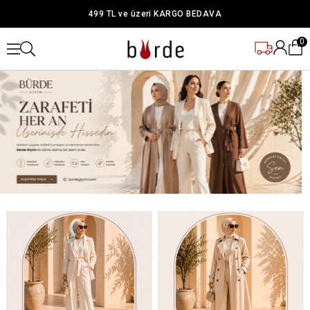
499 TL ve üzeri KARGO BEDAVA
0