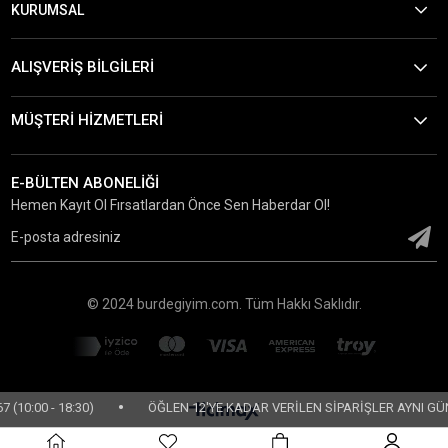
KURUMSAL
ALIŞVERİŞ BİLGİLERİ
MÜŞTERİ HİZMETLERİ
E-BÜLTEN ABONELİĞİ
Hemen Kayıt Ol Fırsatlardan Önce Sen Haberdar Ol!
© 2024 burdegiyim.com. Tüm Hakkı Saklıdır.
•
:00 - 18:30)
ÖĞLEN 12'YE KADAR VERİLEN SİPARİŞLER AYNI GÜN KA