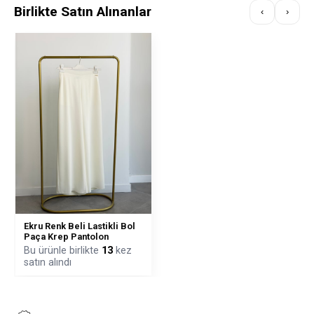
Birlikte Satın Alınanlar
‹
›
Ekru Renk Beli Lastikli Bol
Paça Krep Pantolon
Bu ürünle birlikte
13
kez
satın alındı