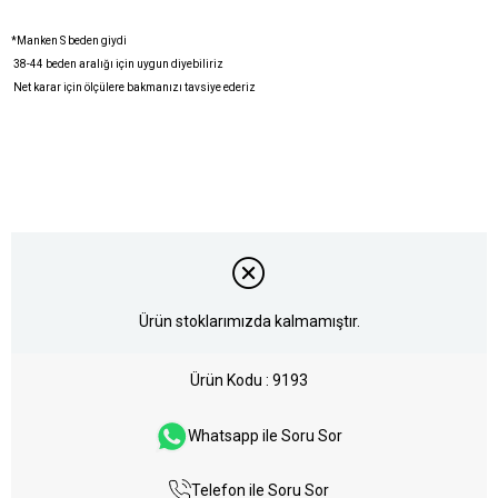
*Manken S beden giydi
38-44 beden aralığı için uygun diyebiliriz
Net karar için ölçülere bakmanızı tavsiye ederiz
Ürün stoklarımızda kalmamıştır.
Ürün Kodu
9193
Whatsapp ile Soru Sor
Telefon ile Soru Sor