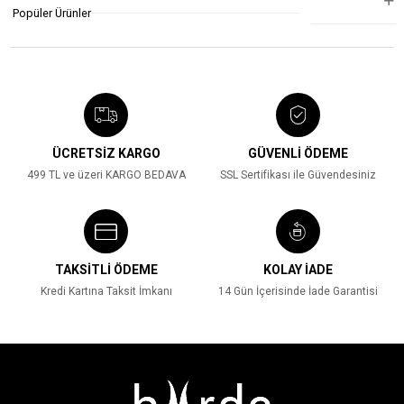
YORUMLAR
(0)
Popüler Ürünler
ÜCRETSİZ KARGO
GÜVENLİ ÖDEME
499 TL ve üzeri KARGO BEDAVA
SSL Sertifikası ile Güvendesiniz
TAKSİTLİ ÖDEME
KOLAY İADE
Kredi Kartına Taksit İmkanı
14 Gün İçerisinde İade Garantisi