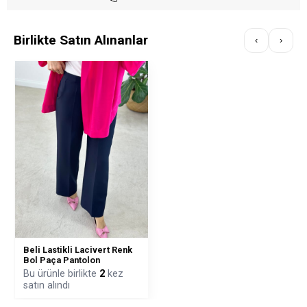
Birlikte Satın Alınanlar
‹
›
Beli Lastikli Lacivert Renk
Bol Paça Pantolon
Bu ürünle birlikte
2
kez
satın alındı