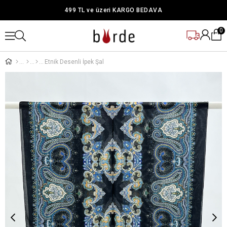
499 TL ve üzeri KARGO BEDAVA
0
Etnik Desenli İpek Şal