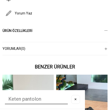
Yorum Yaz
ÜRÜN ÖZELLIKLERI
YORUMLAR
(0)
BENZER ÜRÜNLER
✕