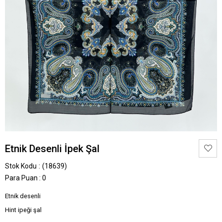
Etnik Desenli İpek Şal
Stok Kodu
(18639)
Para Puan
:
0
Etnik desenli
Hint ipeği şal