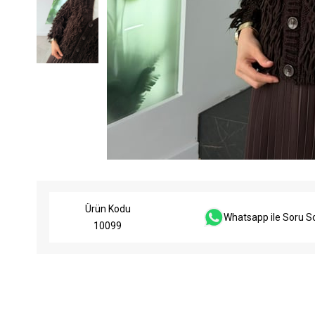
Ürün Kodu
Whatsapp ile Soru S
10099