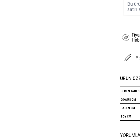
Bu ürü
satın a
Fiy
Hab
Y
ÜRÜN ÖZE
BEDEN TABL
GÖĞÜS CM
BASEN CM
BOY CM
YORUML