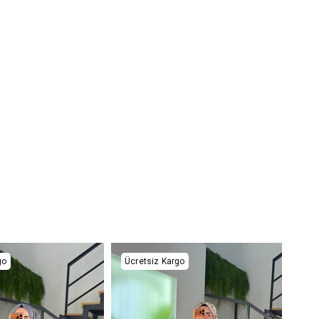
go
Ücretsiz Kargo