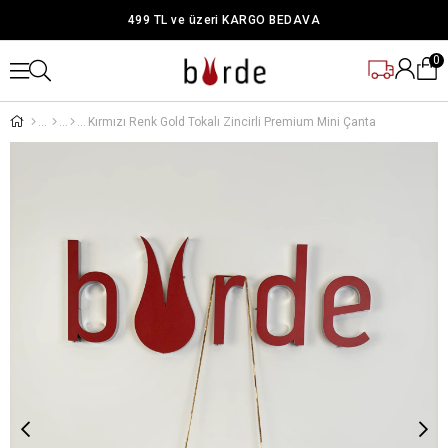
499 TL ve üzeri KARGO BEDAVA
0
Kırmızı Renk Gold Tokalı Zincirli Premium Mini Çanta