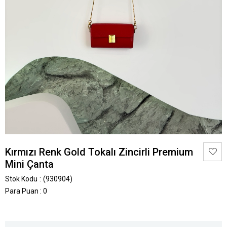
Kırmızı Renk Gold Tokalı Zincirli Premium
Mini Çanta
Stok Kodu
(930904)
Para Puan
:
0