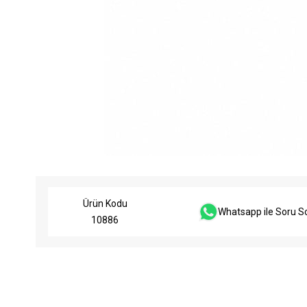
Ürün Kodu
Whatsapp ile Soru S
10886