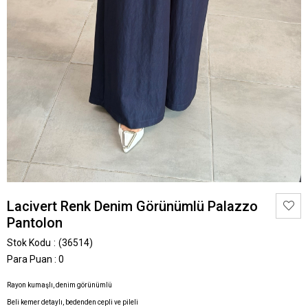
Lacivert Renk Denim Görünümlü Palazzo
Pantolon
Stok Kodu
(36514)
Para Puan
:
0
Rayon kumaşlı, denim görünümlü
Beli kemer detaylı, bedenden cepli ve pileli