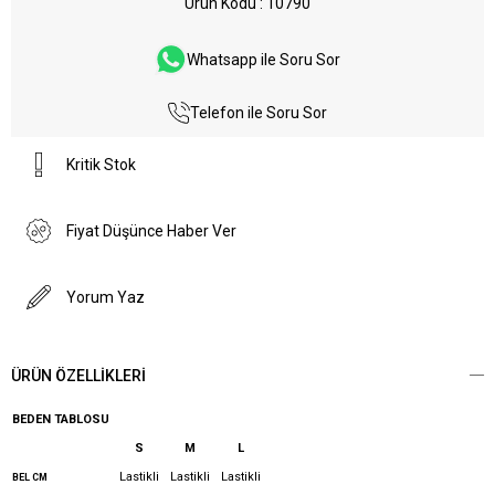
Ürün Kodu
10790
Whatsapp ile Soru Sor
Telefon ile Soru Sor
Kritik Stok
Fiyat Düşünce Haber Ver
Yorum Yaz
ÜRÜN ÖZELLIKLERI
BEDEN TABLOSU
S
M
L
Lastikli
Lastikli
Lastikli
BEL CM