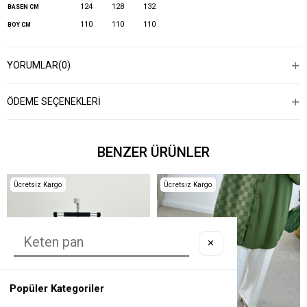
124
128
132
BASEN CM
110
110
110
BOY CM
YORUMLAR
(0)
ÖDEME SEÇENEKLERI
BENZER ÜRÜNLER
Ücretsiz Kargo
Ücretsiz Kargo
✕
Popüler Kategoriler