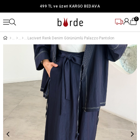
499 TL ve üzeri KARGO BEDAVA
0
Lacivert Renk Denim Görünümlü Palazzo Pantolon