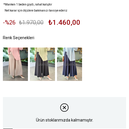
*Manken 1 beden giydi, rahat kalıptır
Net karar için ölçülere bakmanızı tavsiye ederiz
₺1.460,00
26
₺1.970,00
Tükendi
Tükendi
Ürün stoklarımızda kalmamıştır.