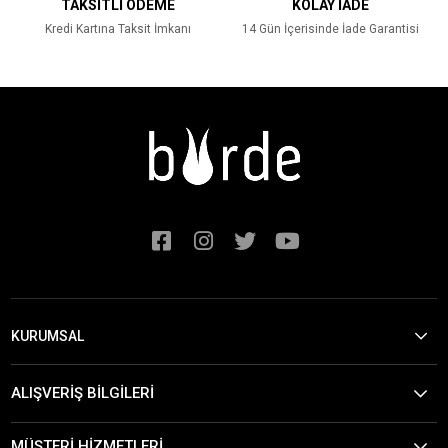
TAKSİTLİ ÖDEME
KOLAY İADE
Kredi Kartına Taksit İmkanı
14 Gün İçerisinde İade Garantisi
KURUMSAL
ALIŞVERİŞ BİLGİLERİ
MÜŞTERİ HİZMETLERİ