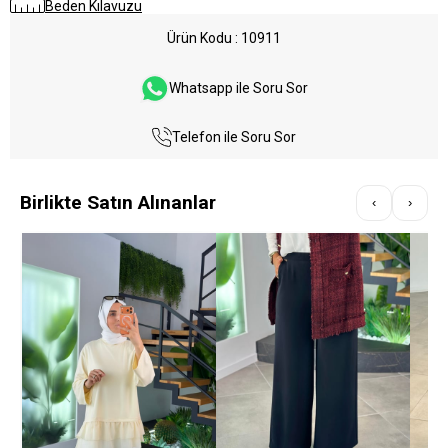
Beden Kılavuzu
Ürün Kodu
10911
Whatsapp ile Soru Sor
Telefon ile Soru Sor
Birlikte Satın Alınanlar
‹
›