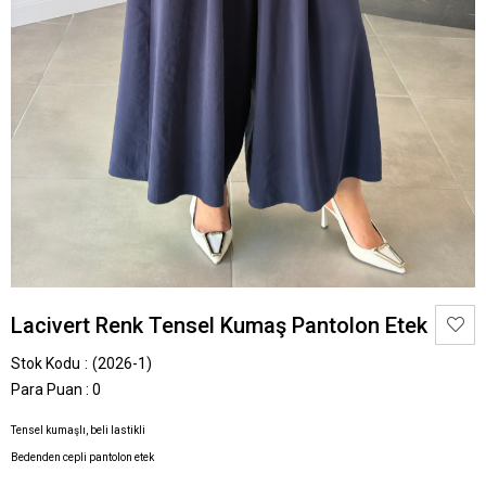
Lacivert Renk Tensel Kumaş Pantolon Etek
Stok Kodu
(2026-1)
Para Puan
:
0
Tensel kumaşlı, beli lastikli
Bedenden cepli pantolon etek