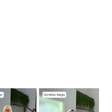
go
Ücretsiz Kargo