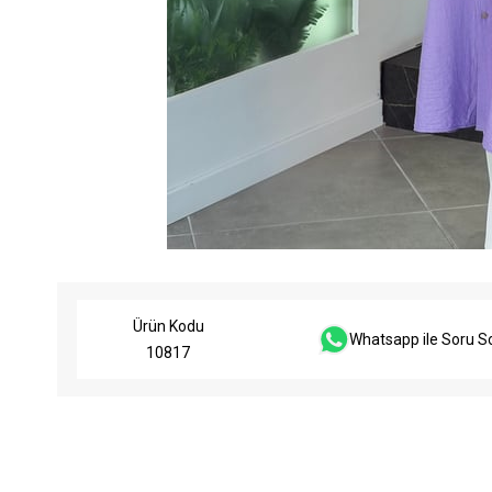
Ürün Kodu
Whatsapp ile Soru S
10817