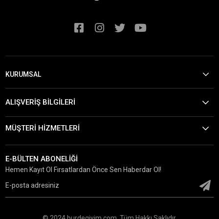
KURUMSAL
ALIŞVERİŞ BİLGİLERİ
MÜŞTERİ HİZMETLERİ
E-BÜLTEN ABONELİĞİ
Hemen Kayıt Ol Fırsatlardan Önce Sen Haberdar Ol!
© 2024 burdegiyim.com. Tüm Hakkı Saklıdır.