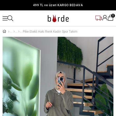
499 TL ve üzeri KARGO BEDAVA
0
Pike Etekli Haki Renk Kadın Spor Takım