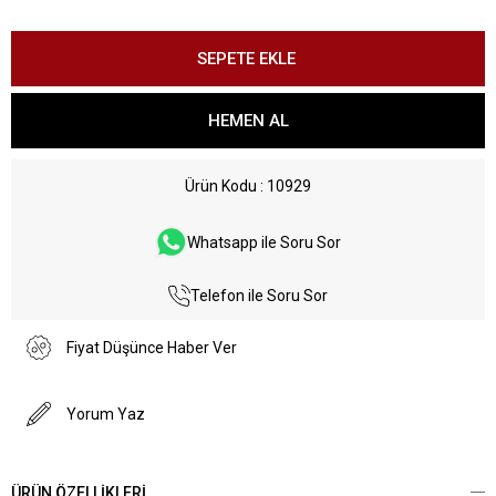
Ürün Kodu
10929
Whatsapp ile Soru Sor
Telefon ile Soru Sor
Fiyat Düşünce Haber Ver
Yorum Yaz
ÜRÜN ÖZELLIKLERI