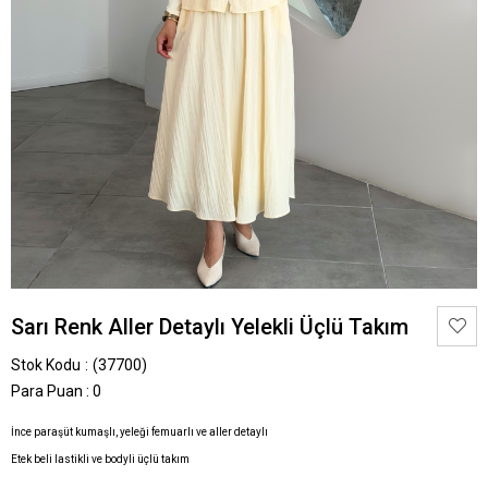
Sarı Renk Aller Detaylı Yelekli Üçlü Takım
Stok Kodu
(37700)
Para Puan
:
0
İnce paraşüt kumaşlı, yeleği femuarlı ve aller detaylı
Etek beli lastikli ve bodyli üçlü takım