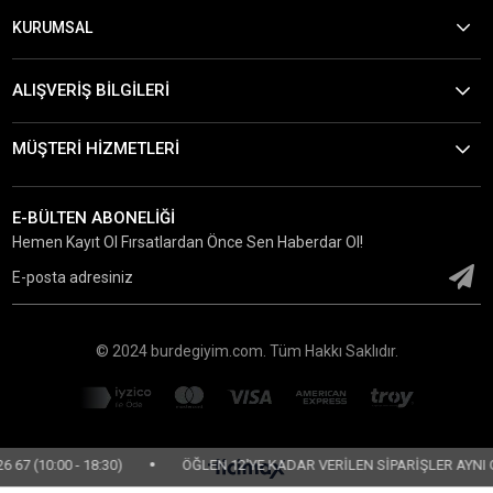
KURUMSAL
ALIŞVERİŞ BİLGİLERİ
MÜŞTERİ HİZMETLERİ
E-BÜLTEN ABONELİĞİ
Hemen Kayıt Ol Fırsatlardan Önce Sen Haberdar Ol!
© 2024 burdegiyim.com. Tüm Hakkı Saklıdır.
•
(10:00 - 18:30)
ÖĞLEN 12'YE KADAR VERİLEN SİPARİŞLER AYNI GÜN