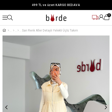
499 TL ve üzeri KARGO BEDAVA
0
Sarı Renk Aller Detaylı Yelekli Üçlü Takım