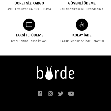
ÜCRETSİZ KARGO
GÜVENLİ ÖDEME
499 TL ve üzeri KARGO BEDAVA
SSL Sertifikası ile Güvendesiniz
TAKSİTLİ ÖDEME
KOLAY İADE
Kredi Kartına Taksit İmkanı
14 Gün İçerisinde İade Garantisi