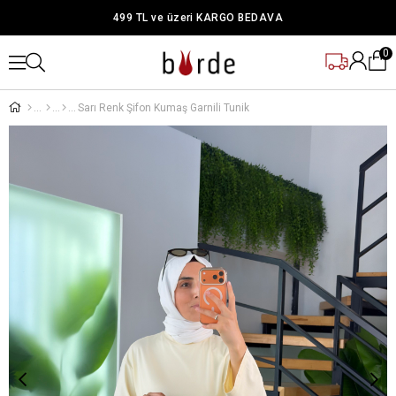
499 TL ve üzeri KARGO BEDAVA
0
Sarı Renk Şifon Kumaş Garnili Tunik