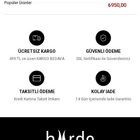
Popüler Ürünler
₺750,00
₺499,00
₺1.600,00
₺950,00
%33
%41
ÜCRETSİZ KARGO
GÜVENLİ ÖDEME
499 TL ve üzeri KARGO BEDAVA
SSL Sertifikası ile Güvendesiniz
TAKSİTLİ ÖDEME
KOLAY İADE
Kredi Kartına Taksit İmkanı
14 Gün İçerisinde İade Garantisi