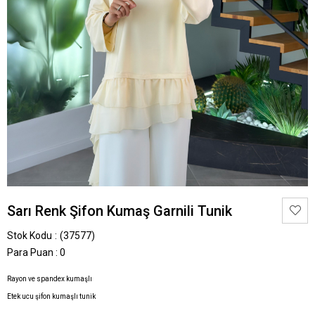
Sarı Renk Şifon Kumaş Garnili Tunik
Stok Kodu
(37577)
Para Puan
:
0
Rayon ve spandex kumaşlı
Etek ucu şifon kumaşlı tunik