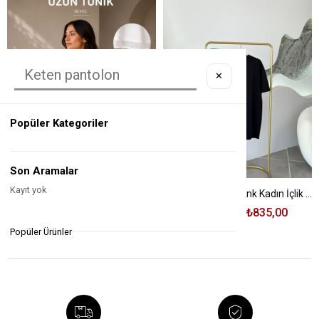
✕
Popüler Kategoriler
Son Aramalar
Kayıt yok
Kısa Kollu Siyah Renk Kadın İçlik T-shirt
₺1.035,00
₺835,00
%19
Ekru Renk Şifon Kumaş Garnili İçlik
Popüler Ürünler
₺965,00
₺890,00
%8