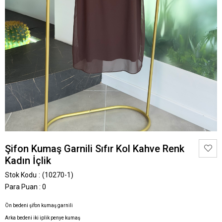
Şifon Kumaş Garnili Sıfır Kol Kahve Renk
Kadın İçlik
Stok Kodu
(10270-1)
Para Puan
:
0
Ön bedeni şifon kumaş garnili
Arka bedeni iki iplik penye kumaş