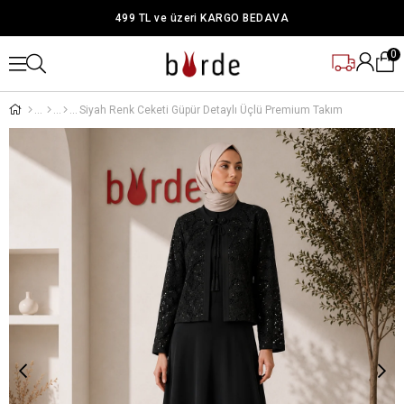
499 TL ve üzeri KARGO BEDAVA
0
Siyah Renk Ceketi Güpür Detaylı Üçlü Premium Takım