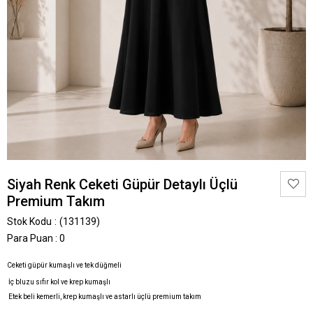
Siyah Renk Ceketi Güpür Detaylı Üçlü
Premium Takım
Stok Kodu
(131139)
Para Puan
:
0
Ceketi güpür kumaşlı ve tek düğmeli
İç bluzu sıfır kol ve krep kumaşlı
Etek beli kemerli, krep kumaşlı ve astarlı üçlü premium takım