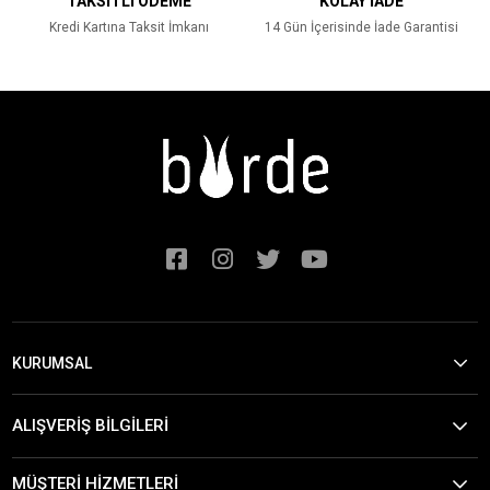
TAKSİTLİ ÖDEME
KOLAY İADE
Kredi Kartına Taksit İmkanı
14 Gün İçerisinde İade Garantisi
KURUMSAL
ALIŞVERİŞ BİLGİLERİ
MÜŞTERİ HİZMETLERİ