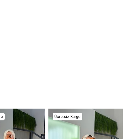
go
Ücretsiz Kargo