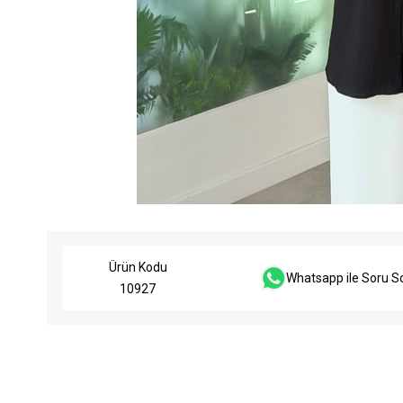
Ürün Kodu
Whatsapp ile Soru S
10927