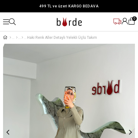
499 TL ve üzeri KARGO BEDAVA
0
Haki Renk Aller Detaylı Yelekli Üçlü Takım