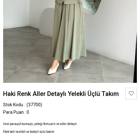
Haki Renk Aller Detaylı Yelekli Üçlü Takım
Stok Kodu
(37700)
Para Puan
:
0
İnce paraşüt kumaşlı, yeleği femuarlı ve aller detaylı
Etek beli lastikli ve bodyli üçlü takım