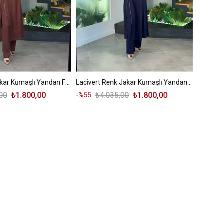
Kahve Renk Jakar Kumaşlı Yandan Fermuarlı Takım
Lacivert Renk Jakar Kumaşlı Yandan Fermuarlı Takım
00
₺1.800,00
₺4.035,00
₺1.800,00
%55