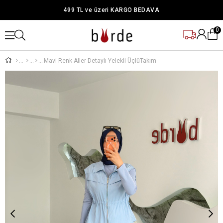
499 TL ve üzeri KARGO BEDAVA
0
Mavi Renk Aller Detaylı Yelekli ÜçlüTakım